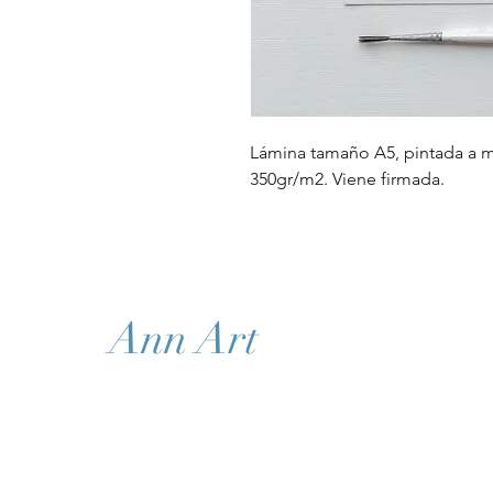
Lámina tamaño A5, pintada a 
350gr/m2. Viene firmada.
Ann Art