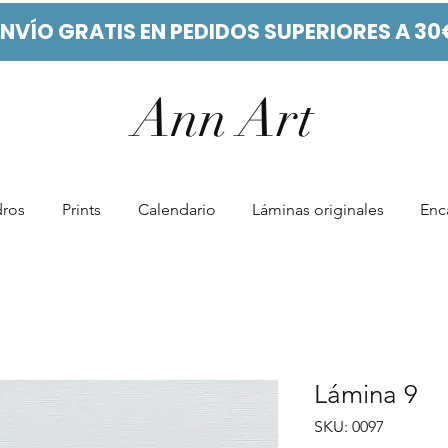
ENVÍO GRATIS EN PEDIDOS SUPERIORES A 30
Ann Art
ros
Prints
Calendario
Láminas originales
Enc
Lámina 9
SKU: 0097