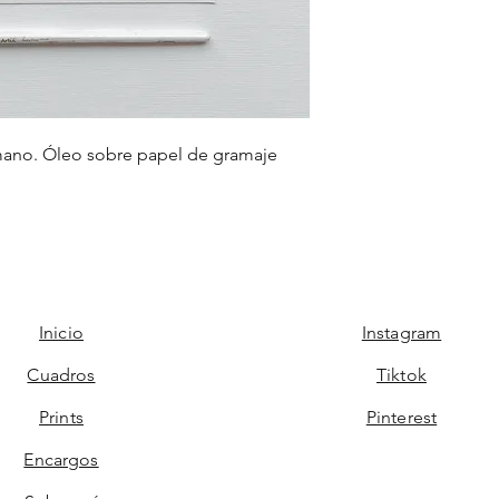
mano. Óleo sobre papel de gramaje
Inicio
Instagram
Cuadros
Tiktok
Prints
Pinterest
Encargos