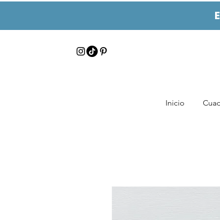
Inicio
Cuad