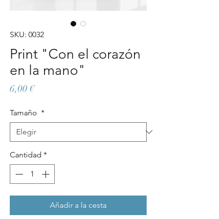
SKU: 0032
Print "Con el corazón
en la mano"
Precio
6,00 €
Tamaño
*
Cantidad
*
Añadir a la cesta