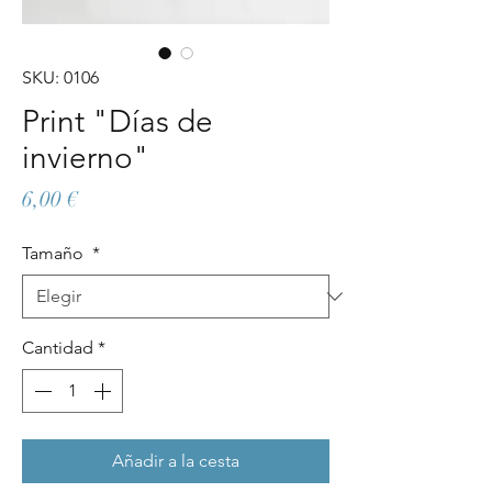
SKU: 0106
Print "Días de
invierno"
Precio
6,00 €
Tamaño
*
Cantidad
*
Añadir a la cesta