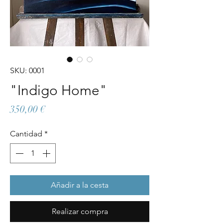
SKU: 0001
"Indigo Home"
Precio
350,00 €
Cantidad
*
Añadir a la cesta
Realizar compra