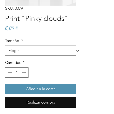
SKU: 0079
Print "Pinky clouds"
Precio
6,00 €
Tamaño
*
Cantidad
*
Añadir a la cesta
Realizar compra