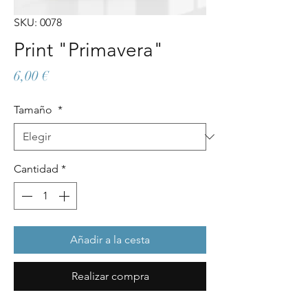
SKU: 0078
Print "Primavera"
Precio
6,00 €
Tamaño
*
Cantidad
*
Añadir a la cesta
Realizar compra