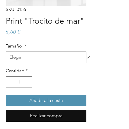
SKU: 0156
Print "Trocito de mar"
Precio
6,00 €
Tamaño
*
Cantidad
*
Añadir a la cesta
Realizar compra