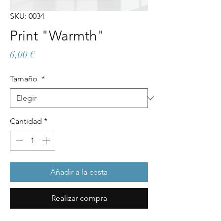
SKU: 0034
Print "Warmth"
Precio
6,00 €
Tamaño
*
Cantidad
*
Añadir a la cesta
Realizar compra