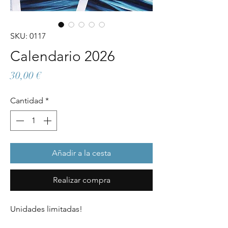
SKU: 0117
Calendario 2026
Precio
30,00 €
Cantidad
*
Añadir a la cesta
Realizar compra
Unidades limitadas!