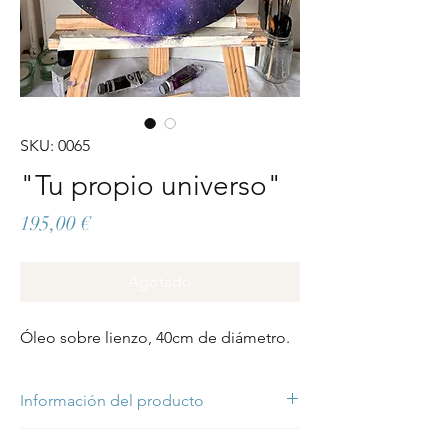
SKU: 0065
"Tu propio universo"
Precio
195,00 €
Agotado
Óleo sobre lienzo, 40cm de diámetro.
Información del producto
"Tu propio universo" es una pintura original